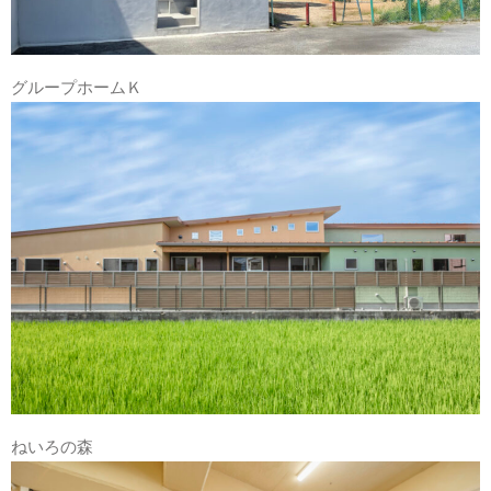
グループホームＫ
ねいろの森