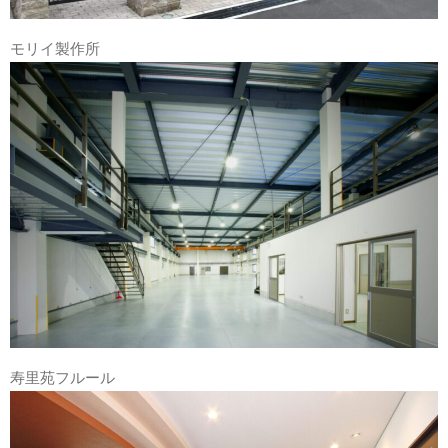
モリイ製作所
寿里苑フルール