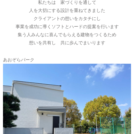
私たちは 家づくりを通して
人を大切にする設計を重ねてきました
クライアントの想いをカタチにし
事業を成功に導くソフトとハードの提案を行います
集う人みんなに喜んでもらえる建物をつくるため
想いを共有し 共に歩んでまいります
あおぞらパーク