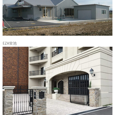
EZA蛍池