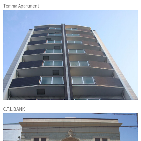
Temma Apartment
C.T.L.BANK