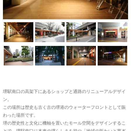
堺駅南口の高架下にあるショップと通路のリニューアルデザイ
ン。
この場所は歴史も古く古の堺港のウォーターフロントとして賑
わった場所です。
堺の歴史性と文化に機軸を置いたモール空間をデザインするこ
とで、堺駅南口に本来の堺らしさを持つ「地域の賑わいと寛ぎ